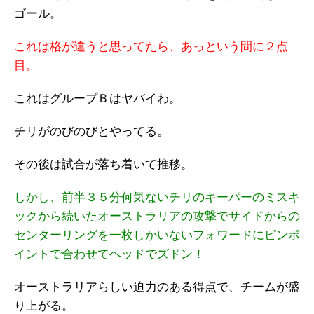
ゴール。
これは格が違うと思ってたら、あっという間に２点
目。
これはグループＢはヤバイわ。
チリがのびのびとやってる。
その後は試合が落ち着いて推移。
しかし、前半３５分何気ないチリのキーパーのミスキ
ックから続いたオーストラリアの攻撃でサイドからの
センターリングを一枚しかいないフォワードにピンポ
イントで合わせてヘッドでズドン！
オーストラリアらしい迫力のある得点で、チームが盛
り上がる。