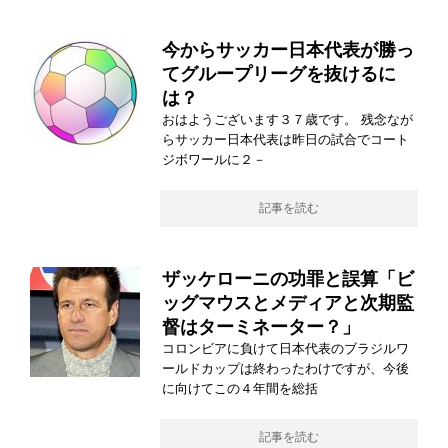
今からサッカー日本代表が勝っ
てグループリーグを抜けるに
は？
おはようございます３７歳です。 残念なが
らサッカー日本代表は昨日の試合でコート
ジボワールに２－
記事を読む
ザッケローニの功罪と誤算「ビ
ッグマウスとメディアと次期監
督はターミネーター？」
コロンビアに負けて日本代表のブラジルワ
ールドカップは終わったわけですが、今後
に向けてこの４年間を総括
記事を読む