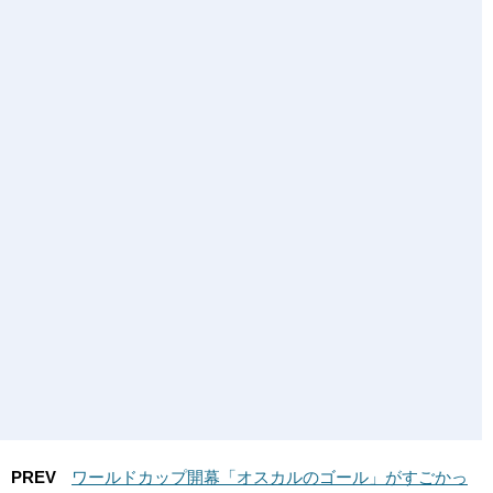
PREV
ワールドカップ開幕「オスカルのゴール」がすごかっ