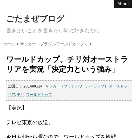
About
ごたまぜブログ
書きたいことを書きたい時に好きなだけ。
ホーム
>
サッカー（ブラジルワールドカップ）
>
ワールドカップ。チリ対オーストラ
リアを実況「決定力という強み」
公開日：
2014/06/14
:
サッカー（ブラジルワールドカップ）
オーストラ
リア
,
チリ
,
ワールドカップ
【実況】
テレビ東京の放送。
今日も朝から暇なので、ワールドカップを観戦。