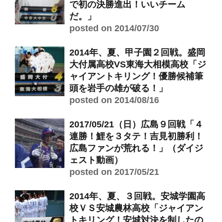
で初の決勝進出！いいチーム
だ。」
posted on 2014/07/30
2014年、夏、甲子園２回戦。盛岡
大付属高校VS東海大相模高校「ジ
ャイアントキリング！優勝候補筆
頭を岩手の雄が破る！」
posted on 2014/08/16
2017/05/21（日）広島９回戦「４
連勝！鯉を３タテ！吉見初勝利！
広島ファンが荒れる！」（ダイジ
ェスト動画）
posted on 2017/05/21
2014年、夏、３回戦。安城学園高
校ＶＳ安城農林高校「ジャイアン
トキリング！安城対決を制したの