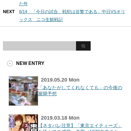
た件
NEXT
6/14 「今日の試合、戦犯は谷繁である」中日VSオリ
ックス ニコ生観戦記
NEW ENTRY
2019.05.20 Mon
「あなたがしてくれなくても」の今後の
展開予想
2019.03.18 Mon
【ネタバレ注意】「東京エイティーズ」