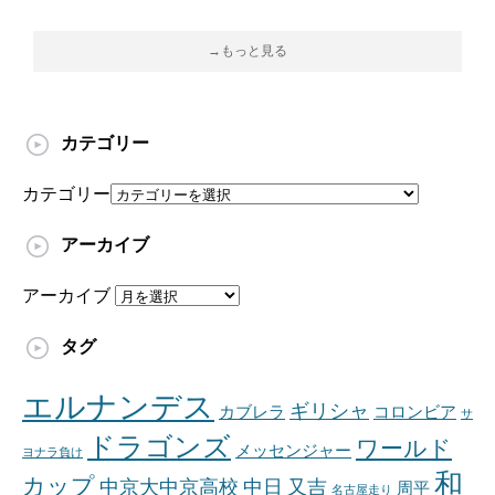
→もっと見る
カテゴリー
カテゴリー
アーカイブ
アーカイブ
タグ
エルナンデス
ギリシャ
カブレラ
コロンビア
サ
ドラゴンズ
ワールド
メッセンジャー
ヨナラ負け
和
カップ
中京大中京高校
中日
又吉
周平
名古屋走り