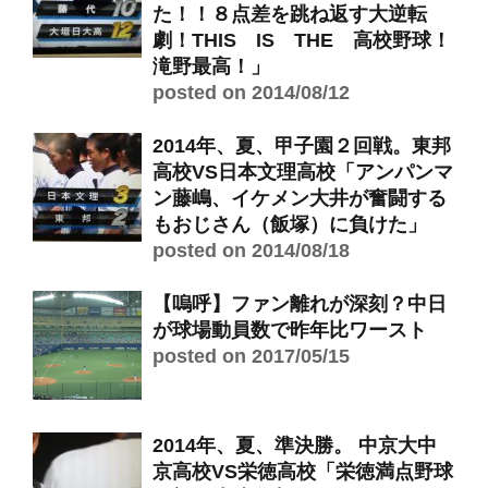
た！！８点差を跳ね返す大逆転
劇！THIS IS THE 高校野球！
滝野最高！」
posted on 2014/08/12
2014年、夏、甲子園２回戦。東邦
高校VS日本文理高校「アンパンマ
ン藤嶋、イケメン大井が奮闘する
もおじさん（飯塚）に負けた」
posted on 2014/08/18
【嗚呼】ファン離れが深刻？中日
が球場動員数で昨年比ワースト
posted on 2017/05/15
2014年、夏、準決勝。 中京大中
京高校VS栄徳高校「栄徳満点野球