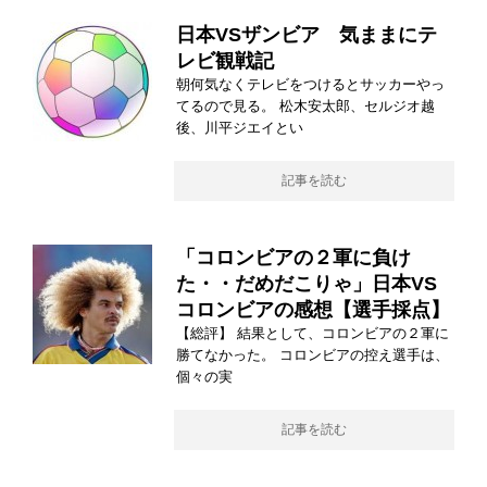
日本VSザンビア 気ままにテ
レビ観戦記
朝何気なくテレビをつけるとサッカーやっ
てるので見る。 松木安太郎、セルジオ越
後、川平ジエイとい
記事を読む
「コロンビアの２軍に負け
た・・だめだこりゃ」日本VS
コロンビアの感想【選手採点】
【総評】 結果として、コロンビアの２軍に
勝てなかった。 コロンビアの控え選手は、
個々の実
記事を読む