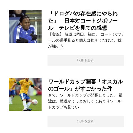
「ドログバの存在感にやられ
た」 日本対コートジボワー
ル テレビを見ての感想
【実況】 解説は岡田、福西。 コートジボワ
ールの選手見ると個人は強そうだけど、我
が強そう
記事を読む
ワールドカップ開幕「オスカル
のゴール」がすごかった件
さて、ワールドカップが開幕しました。 最
近は、報道がうっとおしくてあまりワール
ドカップも見てい
記事を読む