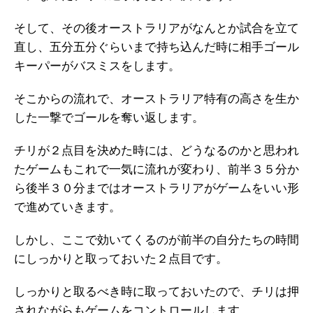
そして、その後オーストラリアがなんとか試合を立て
直し、五分五分ぐらいまで持ち込んだ時に相手ゴール
キーパーがバスミスをします。
そこからの流れで、オーストラリア特有の高さを生か
した一撃でゴールを奪い返します。
チリが２点目を決めた時には、どうなるのかと思われ
たゲームもこれで一気に流れが変わり、前半３５分か
ら後半３０分まではオーストラリアがゲームをいい形
で進めていきます。
しかし、ここで効いてくるのが前半の自分たちの時間
にしっかりと取っておいた２点目です。
しっかりと取るべき時に取っておいたので、チリは押
されながらもゲームをコントロールします。