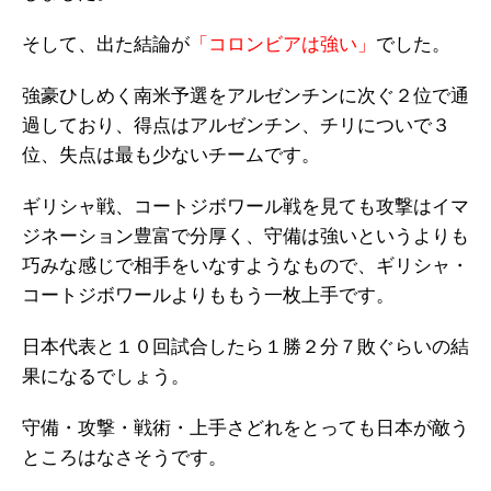
そして、出た結論が
「コロンビアは強い」
でした。
強豪ひしめく南米予選をアルゼンチンに次ぐ２位で通
過しており、得点はアルゼンチン、チリについで３
位、失点は最も少ないチームです。
ギリシャ戦、コートジボワール戦を見ても攻撃はイマ
ジネーション豊富で分厚く、守備は強いというよりも
巧みな感じで相手をいなすようなもので、ギリシャ・
コートジボワールよりももう一枚上手です。
日本代表と１０回試合したら１勝２分７敗ぐらいの結
果になるでしょう。
守備・攻撃・戦術・上手さどれをとっても日本が敵う
ところはなさそうです。