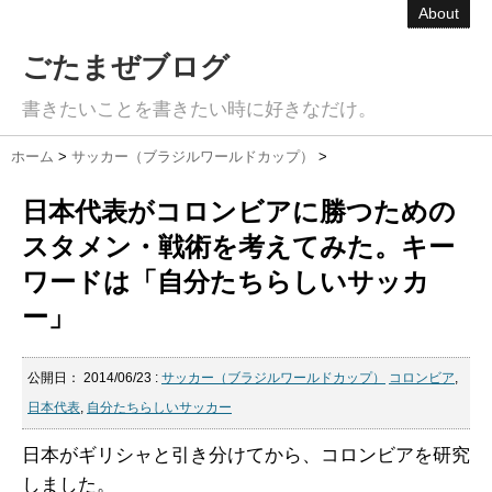
About
ごたまぜブログ
書きたいことを書きたい時に好きなだけ。
ホーム
>
サッカー（ブラジルワールドカップ）
>
日本代表がコロンビアに勝つための
スタメン・戦術を考えてみた。キー
ワードは「自分たちらしいサッカ
ー」
公開日：
2014/06/23
:
サッカー（ブラジルワールドカップ）
コロンビア
,
日本代表
,
自分たちらしいサッカー
日本がギリシャと引き分けてから、コロンビアを研究
しました。