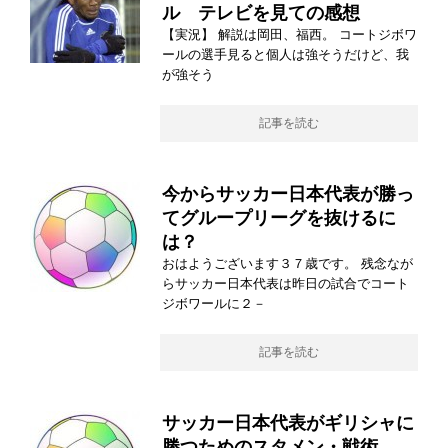
ル テレビを見ての感想
【実況】 解説は岡田、福西。 コートジボワ
ールの選手見ると個人は強そうだけど、我
が強そう
記事を読む
今からサッカー日本代表が勝っ
てグループリーグを抜けるに
は？
おはようございます３７歳です。 残念なが
らサッカー日本代表は昨日の試合でコート
ジボワールに２－
記事を読む
サッカー日本代表がギリシャに
勝つためのスタメン・戦術