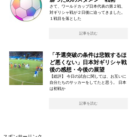
さて、ワールドカップ日本代表の第２戦、
対ギリシャ戦が２日後に迫ってきました。
１戦目を落とした
記事を読む
「予選突破の条件は悲観するほ
ど悪くない」日本対ギリシャ戦
後の感想・今後の展望
【総評】 今日の試合に関しては、お互いに
自分たちのサッカーをしてたと思う。 日本
は初戦か
記事を読む
スポンサーリンク