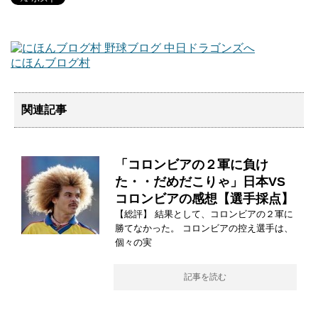
にほんブログ村
関連記事
「コロンビアの２軍に負け
た・・だめだこりゃ」日本VS
コロンビアの感想【選手採点】
【総評】 結果として、コロンビアの２軍に
勝てなかった。 コロンビアの控え選手は、
個々の実
記事を読む