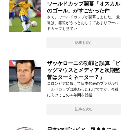
ワールドカップ開幕「オスカル
のゴール」がすごかった件
さて、ワールドカップが開幕しました。 最
近は、報道がうっとおしくてあまりワール
ドカップも見てい
記事を読む
ザッケローニの功罪と誤算「ビ
ッグマウスとメディアと次期監
督はターミネーター？」
コロンビアに負けて日本代表のブラジルワ
ールドカップは終わったわけですが、今後
に向けてこの４年間を総括
記事を読む
日本VSザンビア 気ままにテ