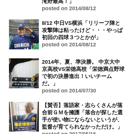
滝野最高！」
posted on 2014/08/12
8/12 中日VS横浜「リリーフ陣と
攻撃陣は粘ったけど・・・やっぱ
初回の四球３つとかが」
posted on 2014/08/12
2014年、夏、準決勝。 中京大中
京高校VS栄徳高校「栄徳満点野球
で初の決勝進出！いいチーム
だ。」
posted on 2014/07/30
【賛否】落語家・志らくさんが落
合前ＧＭを擁護「落合が探した選
手が使い物にならないというが、
監督が育てられなかっただけ。」