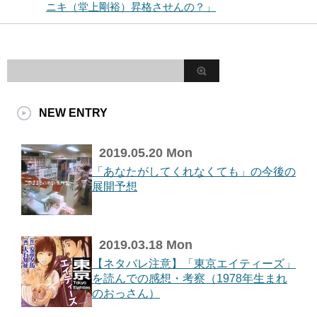
ニキ（堂上剛裕）昇格させんの？」
NEW ENTRY
2019.05.20 Mon
「あなたがしてくれなくても」の今後の
展開予想
2019.03.18 Mon
【ネタバレ注意】「東京エイティーズ」
を読んでの感想・考察（1978年生まれ
のおっさん）