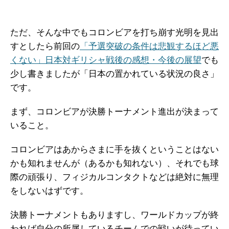
ただ、そんな中でもコロンビアを打ち崩す光明を見出
すとしたら前回の
「予選突破の条件は悲観するほど悪
くない」日本対ギリシャ戦後の感想・今後の展望
でも
少し書きましたが「日本の置かれている状況の良さ」
です。
まず、コロンビアが決勝トーナメント進出が決まって
いること。
コロンビアはあからさまに手を抜くということはない
かも知れませんが（あるかも知れない）、それでも球
際の頑張り、フィジカルコンタクトなどは絶対に無理
をしないはずです。
決勝トーナメントもありますし、ワールドカップが終
われば自分の所属しているチームでの戦いが待ってい