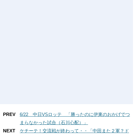
PREV
6/22 中日VSロッテ 「勝ったのに伊東のおかげでつ
まらなかった試合（石川心配）」
NEXT
ケチーテ！交流戦が終わって・・「中田また２軍？ド