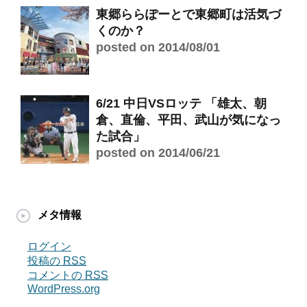
東郷ららぽーとで東郷町は活気づ
くのか？
posted on 2014/08/01
6/21 中日VSロッテ 「雄太、朝
倉、直倫、平田、武山が気になっ
た試合」
posted on 2014/06/21
メタ情報
ログイン
投稿の
RSS
コメントの
RSS
WordPress.org