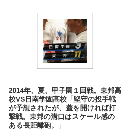
2014年、夏、甲子園１回戦。東邦高
校VS日南学園高校「堅守の投手戦
が予想されたが、蓋を開ければ打
撃戦。東邦の溝口はスケール感の
ある長距離砲。」