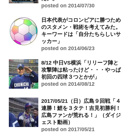
posted on 2014/07/30
日本代表がコロンビアに勝つため
のスタメン・戦術を考えてみた。
キーワードは「自分たちらしいサ
ッカー」
posted on 2014/06/23
8/12 中日VS横浜「リリーフ陣と
攻撃陣は粘ったけど・・・やっぱ
初回の四球３つとかが」
posted on 2014/08/12
2017/05/21（日）広島９回戦「４
連勝！鯉を３タテ！吉見初勝利！
広島ファンが荒れる！」（ダイジ
ェスト動画）
posted on 2017/05/21