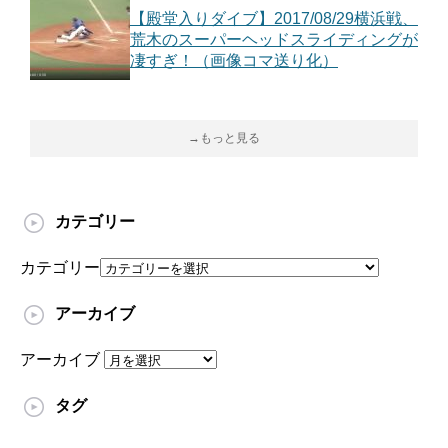
【殿堂入りダイブ】2017/08/29横浜戦、
荒木のスーパーヘッドスライディングが
凄すぎ！（画像コマ送り化）
→もっと見る
カテゴリー
カテゴリー
アーカイブ
アーカイブ
タグ