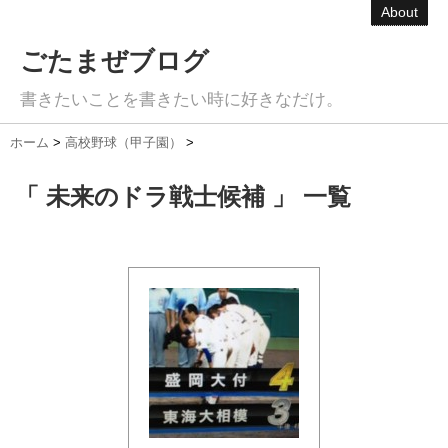
About
ごたまぜブログ
書きたいことを書きたい時に好きなだけ。
ホーム
>
高校野球（甲子園）
>
「 未来のドラ戦士候補 」 一覧