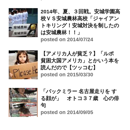
2014年、夏、３回戦。安城学園高
校ＶＳ安城農林高校「ジャイアン
トキリング！安城対決を制したの
は安城農林！！」
posted on 2014/07/24
【アメリカ人が貧乏？】「ルポ
貧困大国アメリカ」とかいう本を
読んだので【ツッコむ】
posted on 2015/03/30
「バックミラー 名古屋走りを す
る顔が」 オトコ３７歳 心の俳
句
posted on 2014/09/05