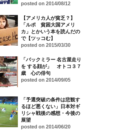
posted on 2014/08/12
【アメリカ人が貧乏？】
「ルポ 貧困大国アメリ
カ」とかいう本を読んだの
で【ツッコむ】
posted on 2015/03/30
「バックミラー 名古屋走り
を する顔が」 オトコ３７
歳 心の俳句
posted on 2014/09/05
「予選突破の条件は悲観す
るほど悪くない」日本対ギ
リシャ戦後の感想・今後の
展望
posted on 2014/06/20