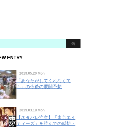
EW ENTRY
2019.05.20 Mon
「あなたがしてくれなくて
も」の今後の展開予想
2019.03.18 Mon
【ネタバレ注意】「東京エイ
ティーズ」を読んでの感想・