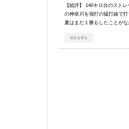
【総評】 140キロ台のスト
の神奈川を強打の猛打線で打
夏はまだ１勝もしたことがな
続きを見る