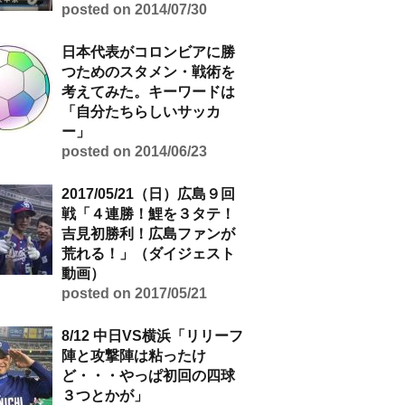
posted on 2014/07/30
日本代表がコロンビアに勝
つためのスタメン・戦術を
考えてみた。キーワードは
「自分たちらしいサッカ
ー」
posted on 2014/06/23
2017/05/21（日）広島９回
戦「４連勝！鯉を３タテ！
吉見初勝利！広島ファンが
荒れる！」（ダイジェスト
動画）
posted on 2017/05/21
8/12 中日VS横浜「リリーフ
陣と攻撃陣は粘ったけ
ど・・・やっぱ初回の四球
３つとかが」