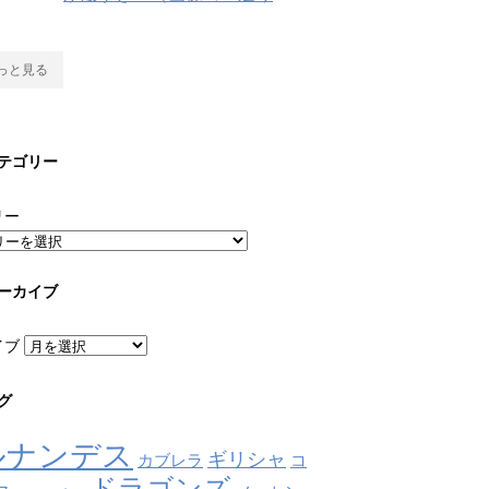
っと見る
テゴリー
リー
ーカイブ
イブ
グ
ルナンデス
ギリシャ
カブレラ
コ
ドラゴンズ