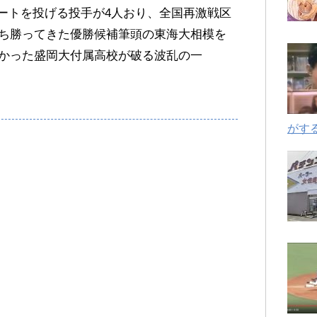
レートを投げる投手が4人おり、全国再激戦区
ち勝ってきた優勝候補筆頭の東海大相模を
かった盛岡大付属高校が破る波乱の一
がす