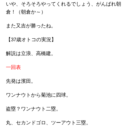
いや、そろそろやってくれるでしょう、がんばれ朝
倉！（朝倉か～）
また又吉が勝ったね。
【37歳オトコの実況】
解説は立浪、高橋建。
一回表
先発は濱田。
ワンナウトから菊池に四球。
盗塁？ワンナウト二塁。
丸、セカンドゴロ、ツーアウト三塁。