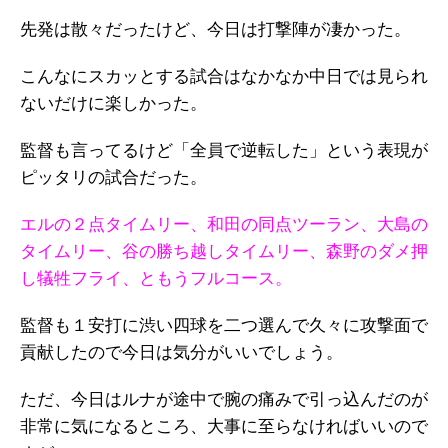
先発は散々だったけど、今日は打撃陣が凄かった。
こんなにスカッとする試合はなかなか中日では見られ
ないだけに楽しかった。
監督も言ってるけど「全員で逆転した」という表現が
ピッタリの試合だった。
エルの２点タイムリー、和田の同点ツーラン、大島の
タイムリー、谷の勝ち越しタイムリー、森野のダメ押
し犠牲フライ、ともうフルコース。
監督も１安打に渋い四球を二つ選んで久々に攻撃面で
貢献したので今日は気分がいいでしょう。
ただ、今日はルナが途中で腕の痛みで引っ込んだのが
非常に気になるところ、大事に至らなければいいので