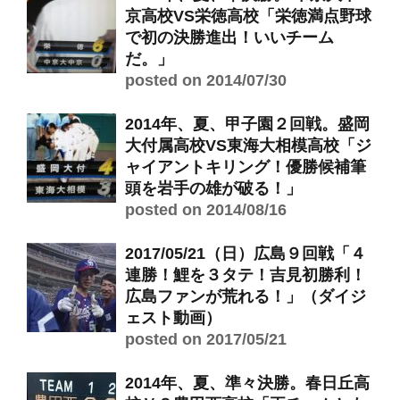
京高校VS栄徳高校「栄徳満点野球
で初の決勝進出！いいチーム
だ。」
posted on 2014/07/30
2014年、夏、甲子園２回戦。盛岡
大付属高校VS東海大相模高校「ジ
ャイアントキリング！優勝候補筆
頭を岩手の雄が破る！」
posted on 2014/08/16
2017/05/21（日）広島９回戦「４
連勝！鯉を３タテ！吉見初勝利！
広島ファンが荒れる！」（ダイジ
ェスト動画）
posted on 2017/05/21
2014年、夏、準々決勝。春日丘高