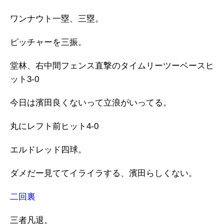
ワンナウト一塁、三塁。
ピッチャーを三振。
堂林、右中間フェンス直撃のタイムリーツーベースヒ
ット3-0
今日は濱田良くないって立浪がいってる。
丸にレフト前ヒット4-0
エルドレッド四球。
ダメだー見ててイライラする、濱田らしくない。
二回裏
三者凡退。