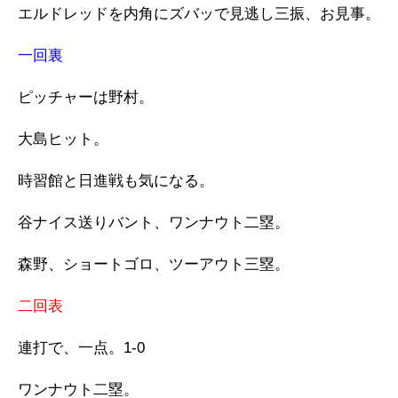
エルドレッドを内角にズバッで見逃し三振、お見事。
一回裏
ピッチャーは野村。
大島ヒット。
時習館と日進戦も気になる。
谷ナイス送りバント、ワンナウト二塁。
森野、ショートゴロ、ツーアウト三塁。
二回表
連打で、一点。1-0
ワンナウト二塁。