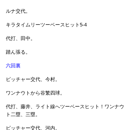
ルナ交代。
キラタイムリーツーベースヒット5-4
代打、田中。
踏ん張る。
六回裏
ピッチャー交代、今村。
ワンナウトから谷繁四球。
代打、藤井、ライト線へツーベースヒット！ワンナウ
ト二塁、三塁。
ピッチャー交代、河内。