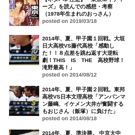
ーズ」を読んでの感想・考察
（1978年生まれのおっさん）
posted on 2019/03/18
2014年、夏、甲子園１回戦。大垣
日大高校VS藤代高校「感動し
た！！８点差を跳ね返す大逆転
劇！THIS IS THE 高校野球！
滝野最高！」
posted on 2014/08/12
2014年、夏、甲子園２回戦。東邦
高校VS日本文理高校「アンパンマ
ン藤嶋、イケメン大井が奮闘する
もおじさん（飯塚）に負けた」
posted on 2014/08/18
2014年、夏、準決勝。 中京大中