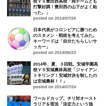
校ＶＳ豊田西高校「両チームとも
打撃好調！豊田西の山下がよく粘
った。」
posted on 2014/07/29
日本代表がコロンビアに勝つため
のスタメン・戦術を考えてみた。
キーワードは「自分たちらしいサ
ッカー」
posted on 2014/06/23
2014年、夏、３回戦。安城学園高
校ＶＳ安城農林高校「ジャイアン
トキリング！安城対決を制したの
は安城農林！！」
posted on 2014/07/24
ワールドカップ。チリ対オースト
ラリアを実況「決定力という強