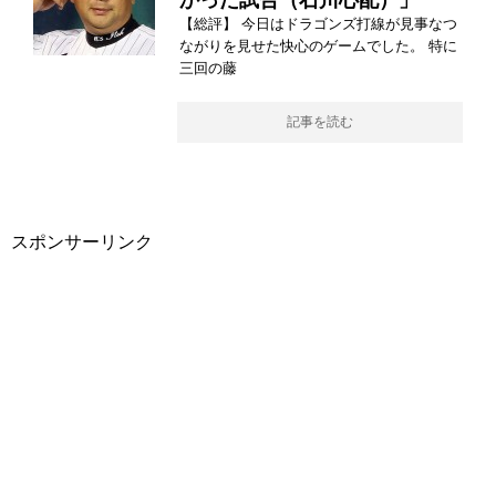
かった試合（石川心配）」
【総評】 今日はドラゴンズ打線が見事なつ
ながりを見せた快心のゲームでした。 特に
三回の藤
記事を読む
スポンサーリンク