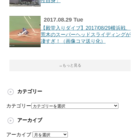
性自身」
2017.08.29 Tue
【殿堂入りダイブ】2017/08/29横浜戦、
荒木のスーパーヘッドスライディングが
凄すぎ！（画像コマ送り化）
→もっと見る
カテゴリー
カテゴリー
アーカイブ
アーカイブ