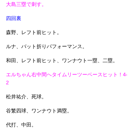
大島三塁で刺す。
四回裏
森野、レフト前ヒット。
ルナ、バット折りパフォーマンス。
和田、レフト前ヒット、ワンナウト一塁、二塁。
エルちゃん右中間へタイムリーツーベースヒット！4-
2
松井祐介、死球。
谷繁四球、ワンナウト満塁。
代打、中田。