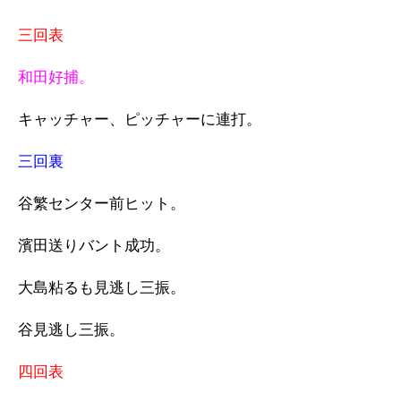
三回表
和田好捕。
キャッチャー、ピッチャーに連打。
三回裏
谷繁センター前ヒット。
濱田送りバント成功。
大島粘るも見逃し三振。
谷見逃し三振。
四回表