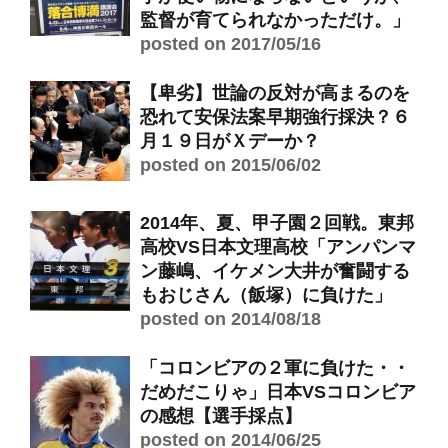
監督が育てられなかっただけ。」
posted on 2017/05/16
【卑劣】世論の反対が高まるのを
恐れて安保法案早期強行採決？６
月１９日がＸデーか？
posted on 2015/06/02
2014年、夏、甲子園２回戦。東邦
高校VS日本文理高校「アンパンマ
ン藤嶋、イケメン大井が奮闘する
もおじさん（飯塚）に負けた」
posted on 2014/08/18
「コロンビアの２軍に負けた・・
だめだこりゃ」日本VSコロンビア
の感想【選手採点】
posted on 2014/06/25