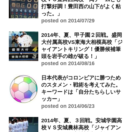
打撃好調！豊田西の山下がよく粘
った。」
posted on 2014/07/29
2014年、夏、甲子園２回戦。盛岡
大付属高校VS東海大相模高校「ジ
ャイアントキリング！優勝候補筆
頭を岩手の雄が破る！」
posted on 2014/08/16
日本代表がコロンビアに勝つため
のスタメン・戦術を考えてみた。
キーワードは「自分たちらしいサ
ッカー」
posted on 2014/06/23
2014年、夏、３回戦。安城学園高
校ＶＳ安城農林高校「ジャイアン