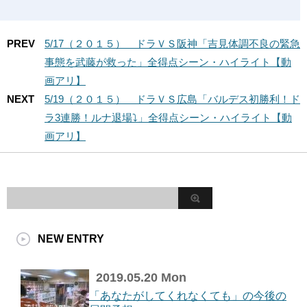
PREV
5/17（２０１５） ドラＶＳ阪神「吉見体調不良の緊急
事態を武藤が救った」全得点シーン・ハイライト【動
画アリ】
NEXT
5/19（２０１５） ドラＶＳ広島「バルデス初勝利！ド
ラ3連勝！ルナ退場⤵」全得点シーン・ハイライト【動
画アリ】
NEW ENTRY
2019.05.20 Mon
「あなたがしてくれなくても」の今後の