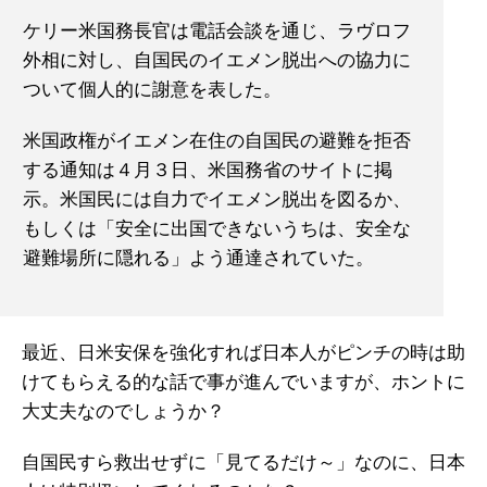
ケリー米国務長官は電話会談を通じ、ラヴロフ
外相に対し、自国民のイエメン脱出への協力に
ついて個人的に謝意を表した。
米国政権がイエメン在住の自国民の避難を拒否
する通知は４月３日、米国務省のサイトに掲
示。米国民には自力でイエメン脱出を図るか、
もしくは「安全に出国できないうちは、安全な
避難場所に隠れる」よう通達されていた。
最近、日米安保を強化すれば日本人がピンチの時は助
けてもらえる的な話で事が進んでいますが、ホントに
大丈夫なのでしょうか？
自国民すら救出せずに「見てるだけ～」なのに、日本