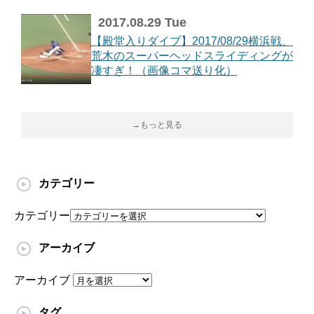
2017.08.29 Tue
【殿堂入りダイブ】2017/08/29横浜戦、
荒木のスーパーヘッドスライディングが
凄すぎ！（画像コマ送り化）
→もっと見る
カテゴリー
カテゴリー
アーカイブ
アーカイブ
タグ