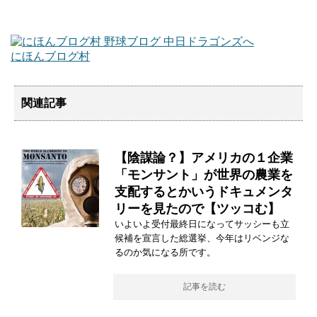
にほんブログ村
関連記事
【陰謀論？】アメリカの１企業
「モンサント」が世界の農業を
支配するとかいうドキュメンタ
リーを見たので【ツッコむ】
いよいよ受付最終日になってサッシーも立
候補を宣言した総選挙、今年はリベンジな
るのか気になる所です。
記事を読む