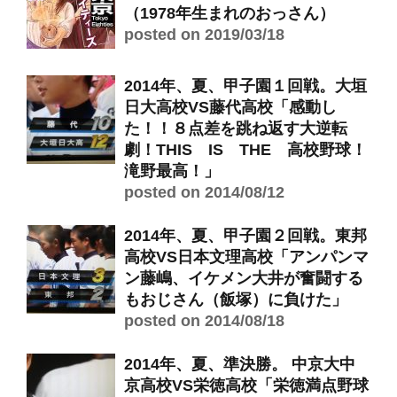
（1978年生まれのおっさん）
posted on 2019/03/18
2014年、夏、甲子園１回戦。大垣
日大高校VS藤代高校「感動し
た！！８点差を跳ね返す大逆転
劇！THIS IS THE 高校野球！
滝野最高！」
posted on 2014/08/12
2014年、夏、甲子園２回戦。東邦
高校VS日本文理高校「アンパンマ
ン藤嶋、イケメン大井が奮闘する
もおじさん（飯塚）に負けた」
posted on 2014/08/18
2014年、夏、準決勝。 中京大中
京高校VS栄徳高校「栄徳満点野球