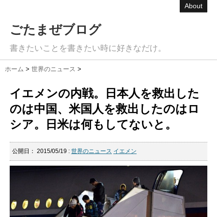
About
ごたまぜブログ
書きたいことを書きたい時に好きなだけ。
ホーム
>
世界のニュース
>
イエメンの内戦。日本人を救出した
のは中国、米国人を救出したのはロ
シア。日米は何もしてないと。
公開日：
2015/05/19
:
世界のニュース
イエメン