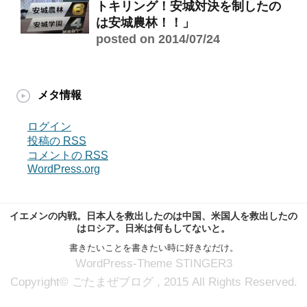
トキリング！安城対決を制したの
は安城農林！！」
posted on 2014/07/24
メタ情報
ログイン
投稿の
RSS
コメントの
RSS
WordPress.org
イエメンの内戦。日本人を救出したのは中国、米国人を救出したの
はロシア。日米は何もしてないと。
書きたいことを書きたい時に好きなだけ。
WordPress-Theme STINGER3
Copyright© ごたまぜブログ , 2015 All Rights Reserved.