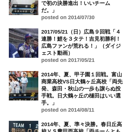
で初の決勝進出！いいチーム
だ。」
posted on 2014/07/30
2017/05/21（日）広島９回戦「４
連勝！鯉を３タテ！吉見初勝利！
広島ファンが荒れる！」（ダイジ
ェスト動画）
posted on 2017/05/21
2014年、夏、甲子園１回戦。富山
商業高校VS日大鶴ヶ丘高校「両先
発、森田・秋山の一歩も譲らぬ投
手戦。日大鶴ヶ丘の樋田はいい選
手。」
posted on 2014/08/11
2014年、夏、準々決勝。春日丘高
校ＶＳ豊田西高校「両チームとも