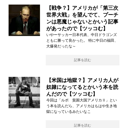
【戦争？】アメリカが「第三次
世界大戦」を望んでて、プーチ
ンは悪魔じゃないとかいう記事
があったので【ツッコむ】
いやーサッカー日本代表、中日ドラゴンズ
ともに勝って良かった。 特に中日の福田、
大爆発だったな～
記事を読む
【米国は地獄？】アメリカ人が
奴隷になってるとかいう本を読
んだので【ツッコむ】
今回は「ルポ 貧困大国アメリカⅡ」とい
う本を読んだら、アメリカはもはや生き地
獄になっているみたいなこ
記事を読む