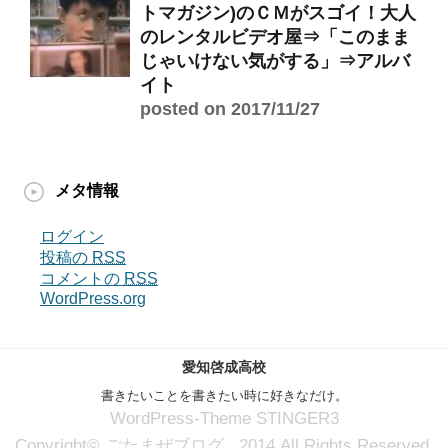
トマガジン)のＣＭがスゴイ！大人
のレンタルビデオ屋⇒「このまま
じゃいけない気がする」⇒アルバ
イト
posted on 2017/11/27
メタ情報
ログイン
投稿の
RSS
コメントの
RSS
WordPress.org
愛知啓成高校
書きたいことを書きたい時に好きなだけ。
WordPress-Theme STINGER3
Copyright© ごたまぜブログ , 2014 All Rights Reserved.