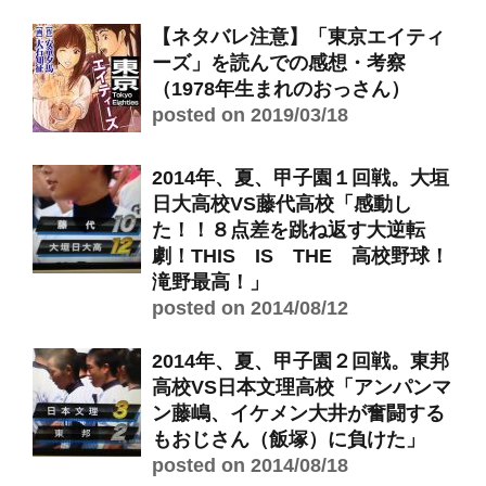
【ネタバレ注意】「東京エイティ
ーズ」を読んでの感想・考察
（1978年生まれのおっさん）
posted on 2019/03/18
2014年、夏、甲子園１回戦。大垣
日大高校VS藤代高校「感動し
た！！８点差を跳ね返す大逆転
劇！THIS IS THE 高校野球！
滝野最高！」
posted on 2014/08/12
2014年、夏、甲子園２回戦。東邦
高校VS日本文理高校「アンパンマ
ン藤嶋、イケメン大井が奮闘する
もおじさん（飯塚）に負けた」
posted on 2014/08/18