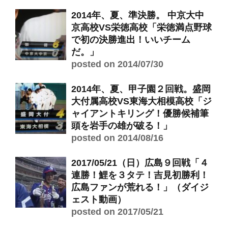
2014年、夏、準決勝。 中京大中
京高校VS栄徳高校「栄徳満点野球
で初の決勝進出！いいチーム
だ。」
posted on 2014/07/30
2014年、夏、甲子園２回戦。盛岡
大付属高校VS東海大相模高校「ジ
ャイアントキリング！優勝候補筆
頭を岩手の雄が破る！」
posted on 2014/08/16
2017/05/21（日）広島９回戦「４
連勝！鯉を３タテ！吉見初勝利！
広島ファンが荒れる！」（ダイジ
ェスト動画）
posted on 2017/05/21