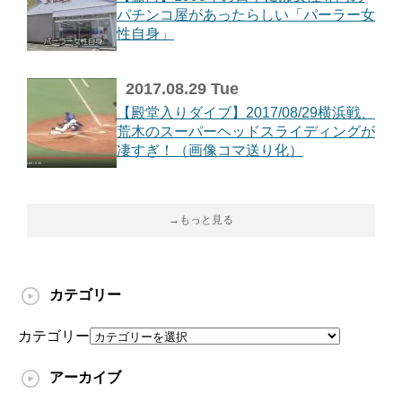
パチンコ屋があったらしい「パーラー女
性自身」
2017.08.29 Tue
【殿堂入りダイブ】2017/08/29横浜戦、
荒木のスーパーヘッドスライディングが
凄すぎ！（画像コマ送り化）
→もっと見る
カテゴリー
カテゴリー
アーカイブ