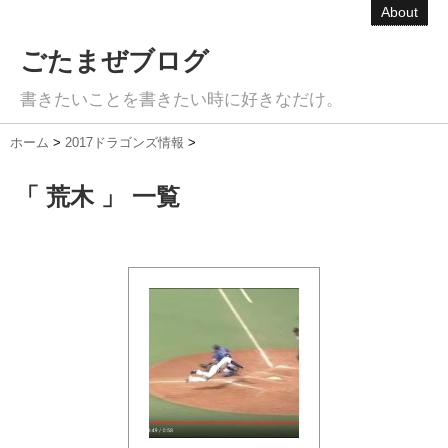
About
ごたまぜブログ
書きたいことを書きたい時に好きなだけ。
ホーム
>
2017ドラゴンズ情報
>
「 荒木 」 一覧