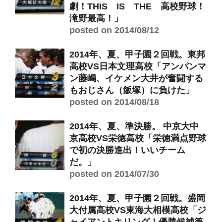
劇！THIS IS THE 高校野球！
滝野最高！」
posted on 2014/08/12
2014年、夏、甲子園２回戦。東邦
高校VS日本文理高校「アンパンマ
ン藤嶋、イケメン大井が奮闘する
もおじさん（飯塚）に負けた」
posted on 2014/08/18
2014年、夏、準決勝。 中京大中
京高校VS栄徳高校「栄徳満点野球
で初の決勝進出！いいチーム
だ。」
posted on 2014/07/30
2014年、夏、甲子園２回戦。盛岡
大付属高校VS東海大相模高校「ジ