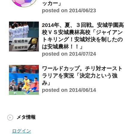
ッカー」
posted on 2014/06/23
2014年、夏、３回戦。安城学園高
校ＶＳ安城農林高校「ジャイアン
トキリング！安城対決を制したの
は安城農林！！」
posted on 2014/07/24
ワールドカップ。チリ対オースト
ラリアを実況「決定力という強
み」
posted on 2014/06/14
メタ情報
ログイン