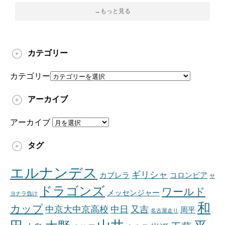
→もっと見る
カテゴリー
カテゴリー
アーカイブ
アーカイブ
タグ
エルナンデス
ギリシャ
カブレラ
コロンビア
サ
ドラゴンズ
ワールド
メッセンジャー
ヨナラ負け
和
カップ
中京大中京高校
中日
又吉
周平
名古屋走り