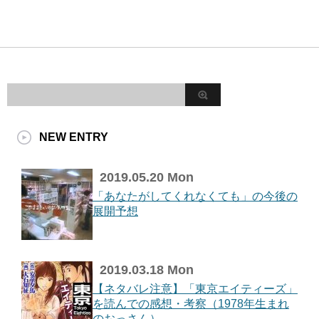
NEW ENTRY
2019.05.20 Mon
「あなたがしてくれなくても」の今後の
展開予想
2019.03.18 Mon
【ネタバレ注意】「東京エイティーズ」
を読んでの感想・考察（1978年生まれ
のおっさん）