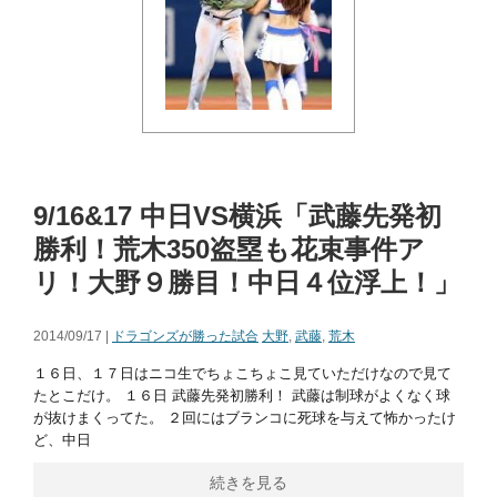
9/16&17 中日VS横浜「武藤先発初
勝利！荒木350盗塁も花束事件ア
リ！大野９勝目！中日４位浮上！」
2014/09/17 |
ドラゴンズが勝った試合
大野
,
武藤
,
荒木
１６日、１７日はニコ生でちょこちょこ見ていただけなので見て
たとこだけ。 １６日 武藤先発初勝利！ 武藤は制球がよくなく球
が抜けまくってた。 ２回にはブランコに死球を与えて怖かったけ
ど、中日
続きを見る