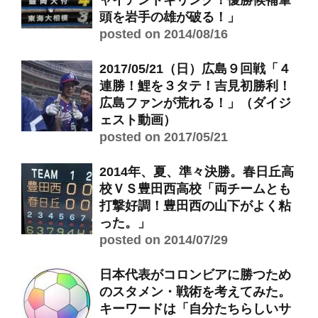
ャイアントキリング！優勝候補筆
頭を岩手の雄が破る！」
posted on 2014/08/16
2017/05/21（日）広島９回戦「４
連勝！鯉を３タテ！吉見初勝利！
広島ファンが荒れる！」（ダイジ
ェスト動画）
posted on 2017/05/21
2014年、夏、準々決勝。春日丘高
校ＶＳ豊田西高校「両チームとも
打撃好調！豊田西の山下がよく粘
った。」
posted on 2014/07/29
日本代表がコロンビアに勝つため
のスタメン・戦術を考えてみた。
キーワードは「自分たちらしいサ