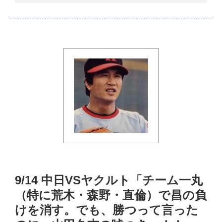
9/14 中日VSヤクルト「チーム一丸
（特に荒木・森野・直倫）で昌の負
けを消す。でも、勝つって言った