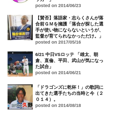
posted on 2014/06/23
【賛否】落語家・志らくさんが落
合前ＧＭを擁護「落合が探した選
手が使い物にならないというが、
監督が育てられなかっただけ。」
posted on 2017/05/16
6/21 中日VSロッテ 「雄太、朝
倉、直倫、平田、武山が気になっ
た試合」
posted on 2014/06/21
「ドラゴンズに乾杯！」の歌詞に
出てきた選手たちの当時と今（２
０１４）。
posted on 2014/08/18