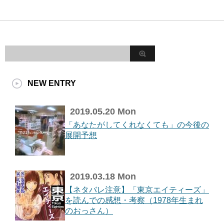
NEW ENTRY
2019.05.20 Mon
「あなたがしてくれなくても」の今後の
展開予想
2019.03.18 Mon
【ネタバレ注意】「東京エイティーズ」
を読んでの感想・考察（1978年生まれ
のおっさん）