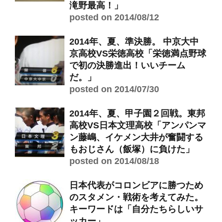
滝野最高！」
posted on 2014/08/12
2014年、夏、準決勝。 中京大中
京高校VS栄徳高校「栄徳満点野球
で初の決勝進出！いいチーム
だ。」
posted on 2014/07/30
2014年、夏、甲子園２回戦。東邦
高校VS日本文理高校「アンパンマ
ン藤嶋、イケメン大井が奮闘する
もおじさん（飯塚）に負けた」
posted on 2014/08/18
日本代表がコロンビアに勝つため
のスタメン・戦術を考えてみた。
キーワードは「自分たちらしいサ
ッカー」