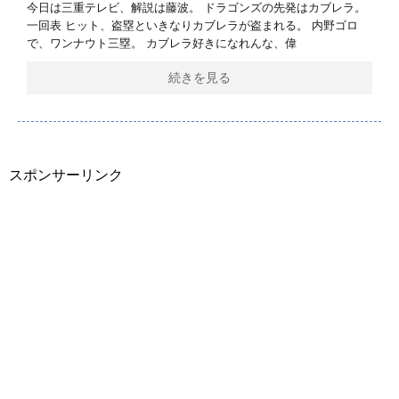
今日は三重テレビ、解説は藤波。 ドラゴンズの先発はカブレラ。
一回表 ヒット、盗塁といきなりカブレラが盗まれる。 内野ゴロ
で、ワンナウト三塁。 カブレラ好きになれんな、偉
続きを見る
スポンサーリンク