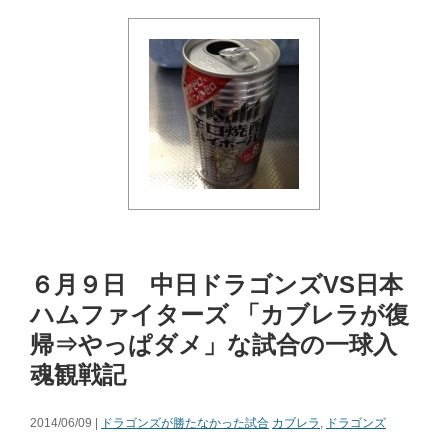
６月９日 中日ドラゴンズVS日本
ハムファイターズ 「カブレラが復
帰⇒やっぱダメ」な試合の一球入
魂観戦記
2014/06/09 |
ドラゴンズが勝たなかった試合
カブレラ
,
ドラゴンズ