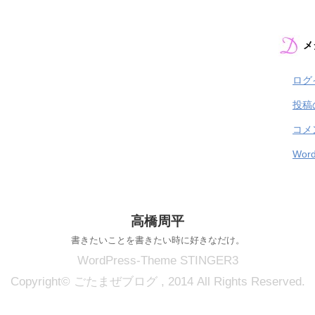
メ
ログ
投稿
コメ
Word
高橋周平
書きたいことを書きたい時に好きなだけ。
WordPress-Theme STINGER3
Copyright© ごたまぜブログ , 2014 All Rights Reserved.