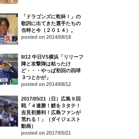
「ドラゴンズに乾杯！」の
歌詞に出てきた選手たちの
当時と今（２０１４）。
posted on 2014/08/18
8/12 中日VS横浜「リリーフ
陣と攻撃陣は粘ったけ
ど・・・やっぱ初回の四球
３つとかが」
posted on 2014/08/12
2017/05/21（日）広島９回
戦「４連勝！鯉を３タテ！
吉見初勝利！広島ファンが
荒れる！」（ダイジェスト
動画）
posted on 2017/05/21