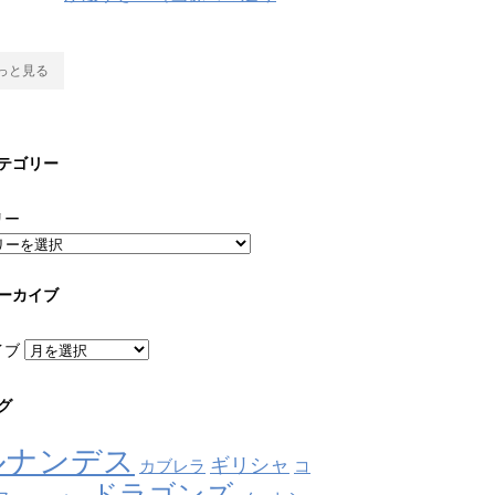
っと見る
テゴリー
リー
ーカイブ
イブ
グ
ルナンデス
ギリシャ
カブレラ
コ
ドラゴンズ