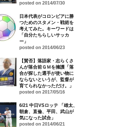
posted on 2014/07/30
日本代表がコロンビアに勝
つためのスタメン・戦術を
考えてみた。キーワードは
「自分たちらしいサッカ
ー」
posted on 2014/06/23
【賛否】落語家・志らくさ
んが落合前ＧＭを擁護「落
合が探した選手が使い物に
ならないというが、監督が
育てられなかっただけ。」
posted on 2017/05/16
6/21 中日VSロッテ 「雄太、
朝倉、直倫、平田、武山が
気になった試合」
posted on 2014/06/21