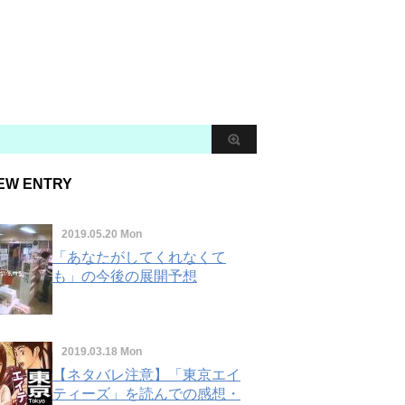
EW ENTRY
2019.05.20 Mon
「あなたがしてくれなくて
も」の今後の展開予想
2019.03.18 Mon
【ネタバレ注意】「東京エイ
ティーズ」を読んでの感想・